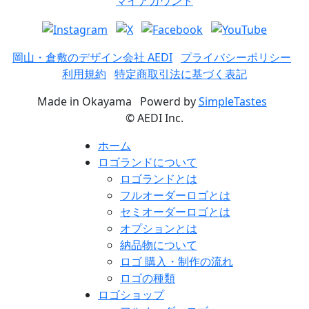
マイアカウント
岡山・倉敷のデザイン会社 AEDI
プライバシーポリシー
利用規約
特定商取引法に基づく表記
Made in Okayama
Powerd by
SimpleTastes
©
AEDI Inc.
ホーム
ロゴランドについて
ロゴランドとは
フルオーダーロゴとは
セミオーダーロゴとは
オプションとは
納品物について
ロゴ 購入・制作の流れ
ロゴの種類
ロゴショップ